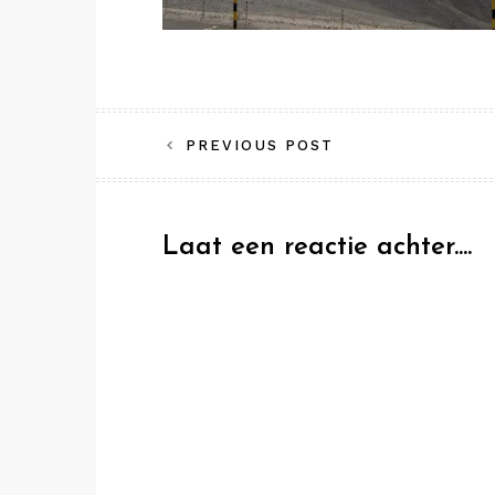
Bericht
PREVIOUS POST
navigatie
Laat een reactie achter....