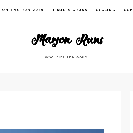
ON THE RUN 2026
TRAIL & CROSS
CYCLING
CO
Marjon Runs
Who Runs The World!