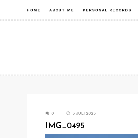
Skip
HOME
ABOUT ME
PERSONAL RECORDS
to
content
0
5 JULI 2025
IMG_0495