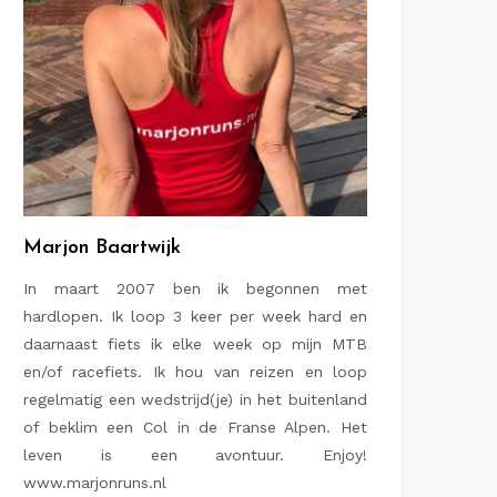
Marjon Baartwijk
In maart 2007 ben ik begonnen met
hardlopen. Ik loop 3 keer per week hard en
daarnaast fiets ik elke week op mijn MTB
en/of racefiets. Ik hou van reizen en loop
regelmatig een wedstrijd(je) in het buitenland
of beklim een Col in de Franse Alpen. Het
leven is een avontuur. Enjoy!
www.marjonruns.nl