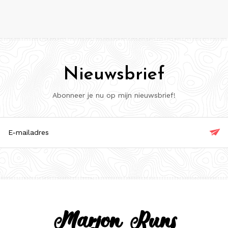
Nieuwsbrief
Abonneer je nu op mijn nieuwsbrief!

ladres
Marjon Runs