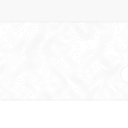
E-
mai