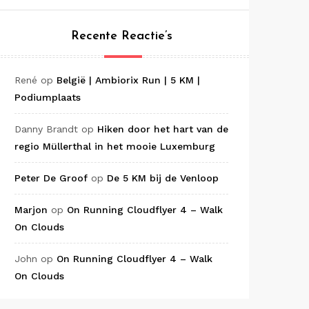
Recente Reactie’s
René
op
België | Ambiorix Run | 5 KM |
Podiumplaats
Danny Brandt
op
Hiken door het hart van de
regio Müllerthal in het mooie Luxemburg
Peter De Groof
op
De 5 KM bij de Venloop
Marjon
op
On Running Cloudflyer 4 – Walk
On Clouds
John
op
On Running Cloudflyer 4 – Walk
On Clouds