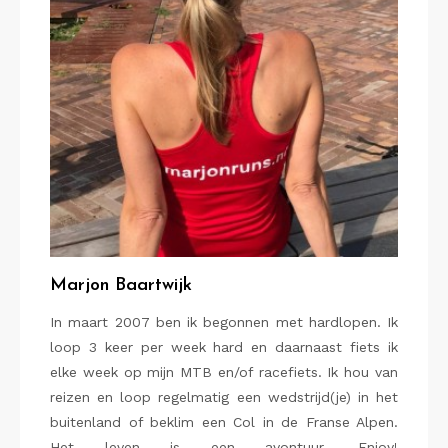
Marjon Baartwijk
In maart 2007 ben ik begonnen met hardlopen. Ik
loop 3 keer per week hard en daarnaast fiets ik
elke week op mijn MTB en/of racefiets. Ik hou van
reizen en loop regelmatig een wedstrijd(je) in het
buitenland of beklim een Col in de Franse Alpen.
Het leven is een avontuur. Enjoy!