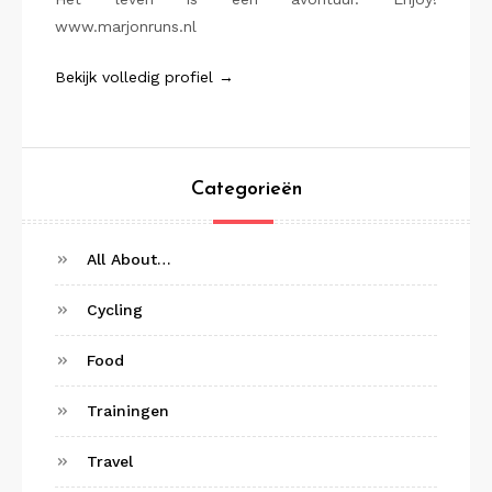
www.marjonruns.nl
Bekijk volledig profiel →
Categorieën
All About…
Cycling
Food
Trainingen
Travel