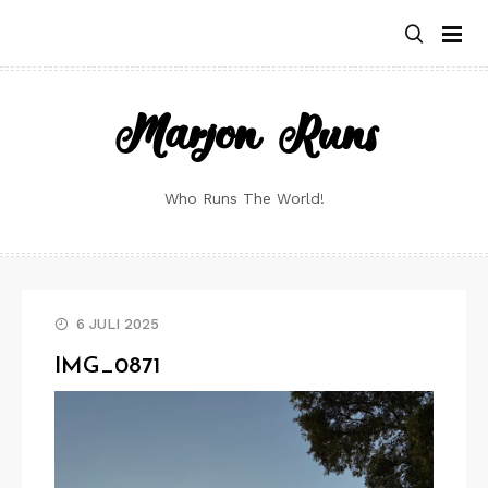
Skip
to
content
Marjon Runs
Who Runs The World!
6 JULI 2025
IMG_0871