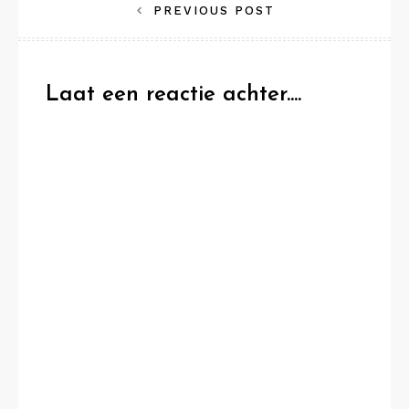
Bericht
PREVIOUS POST
navigatie
Laat een reactie achter....