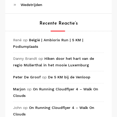
Wedstrijden
Recente Reactie’s
René
op
België | Ambiorix Run | 5 KM |
Podiumplaats
Danny Brandt
op
Hiken door het hart van de
regio Müllerthal in het mooie Luxemburg
Peter De Groof
op
De 5 KM bij de Venloop
Marjon
op
On Running Cloudflyer 4 – Walk On
Clouds
John
op
On Running Cloudflyer 4 – Walk On
Clouds