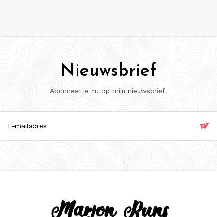
Nieuwsbrief
Abonneer je nu op mijn nieuwsbrief!

ladres
Marjon Runs