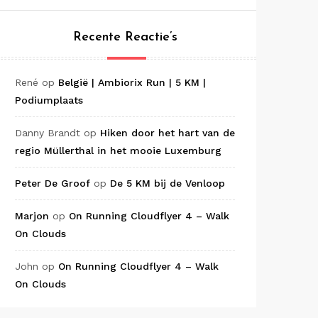
Recente Reactie’s
René
op
België | Ambiorix Run | 5 KM |
Podiumplaats
Danny Brandt
op
Hiken door het hart van de
regio Müllerthal in het mooie Luxemburg
Peter De Groof
op
De 5 KM bij de Venloop
Marjon
op
On Running Cloudflyer 4 – Walk
On Clouds
John
op
On Running Cloudflyer 4 – Walk
On Clouds