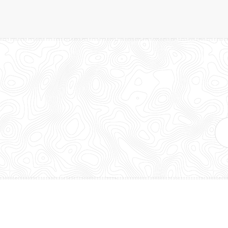
E-
mai