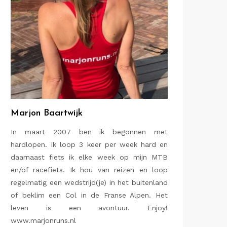
Marjon Baartwijk
In maart 2007 ben ik begonnen met
hardlopen. Ik loop 3 keer per week hard en
daarnaast fiets ik elke week op mijn MTB
en/of racefiets. Ik hou van reizen en loop
regelmatig een wedstrijd(je) in het buitenland
of beklim een Col in de Franse Alpen. Het
leven is een avontuur. Enjoy!
www.marjonruns.nl