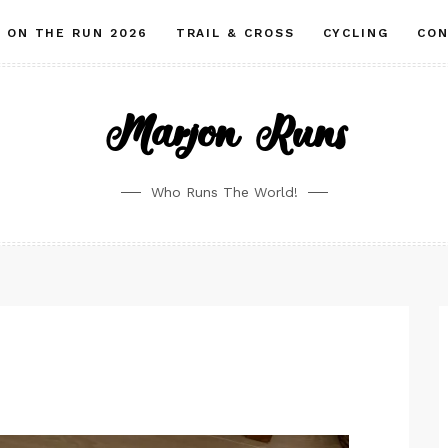
ON THE RUN 2026
TRAIL & CROSS
CYCLING
CO
Marjon Runs
Who Runs The World!