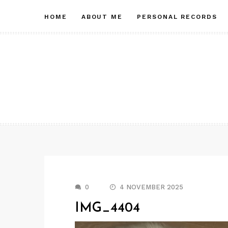
Skip
HOME
ABOUT ME
PERSONAL RECORDS
to
content
0
4 NOVEMBER 2025
IMG_4404