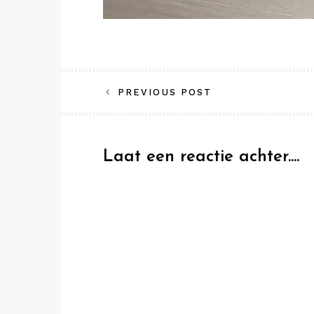
Bericht
PREVIOUS POST
navigatie
Laat een reactie achter....