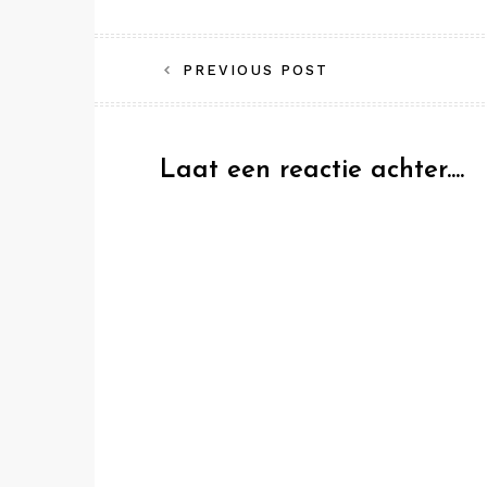
Bericht
PREVIOUS POST
navigatie
Laat een reactie achter....