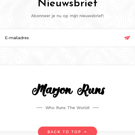
Nieuwsbrief
Abonneer je nu op mijn nieuwsbrief!

ladres
Marjon Runs
Who Runs The World!
BACK TO TOP