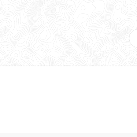
E-
mai