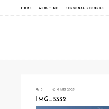
Skip
HOME
ABOUT ME
PERSONAL RECORDS
to
content
0
6 MEI 2025
IMG_5332