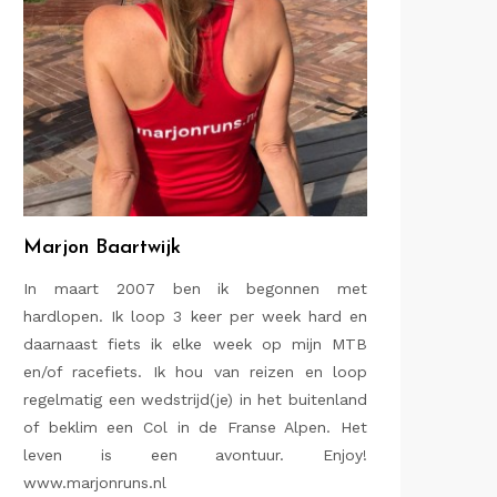
Marjon Baartwijk
In maart 2007 ben ik begonnen met
hardlopen. Ik loop 3 keer per week hard en
daarnaast fiets ik elke week op mijn MTB
en/of racefiets. Ik hou van reizen en loop
regelmatig een wedstrijd(je) in het buitenland
of beklim een Col in de Franse Alpen. Het
leven is een avontuur. Enjoy!
www.marjonruns.nl