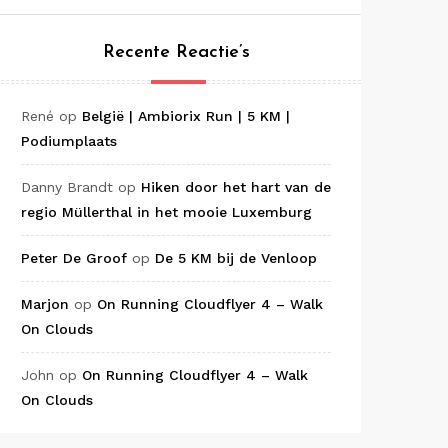
Recente Reactie’s
René
op
België | Ambiorix Run | 5 KM |
Podiumplaats
Danny Brandt
op
Hiken door het hart van de
regio Müllerthal in het mooie Luxemburg
Peter De Groof
op
De 5 KM bij de Venloop
Marjon
op
On Running Cloudflyer 4 – Walk
On Clouds
John
op
On Running Cloudflyer 4 – Walk
On Clouds