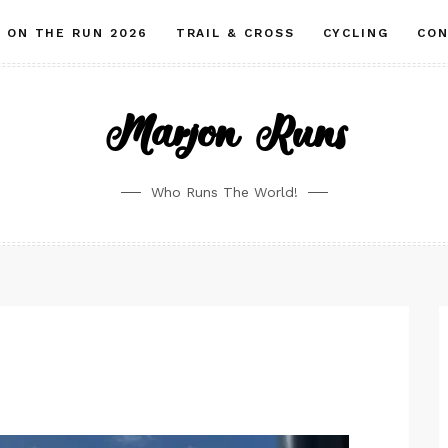
ON THE RUN 2026
TRAIL & CROSS
CYCLING
CO
Marjon Runs
Who Runs The World!