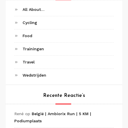
All About…
Cycling
Food
Trainingen
Travel
Wedstrijden
Recente Reactie’s
René
op
België | Ambiorix Run | 5 KM |
Podiumplaats