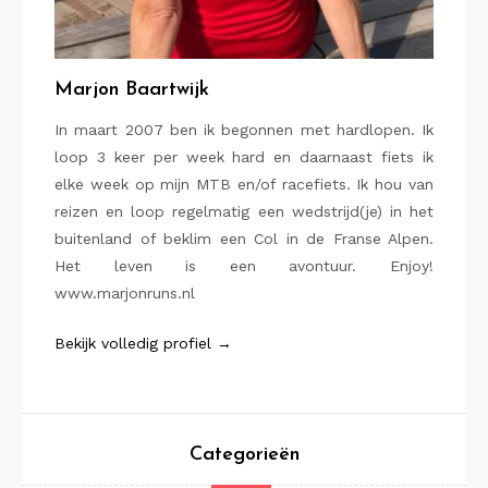
Marjon Baartwijk
In maart 2007 ben ik begonnen met hardlopen. Ik
loop 3 keer per week hard en daarnaast fiets ik
elke week op mijn MTB en/of racefiets. Ik hou van
reizen en loop regelmatig een wedstrijd(je) in het
buitenland of beklim een Col in de Franse Alpen.
Het leven is een avontuur. Enjoy!
www.marjonruns.nl
Bekijk volledig profiel →
Categorieën