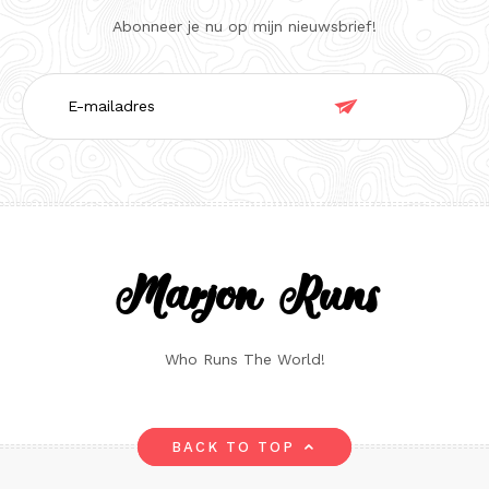
Abonneer je nu op mijn nieuwsbrief!
E-

mailadres
Marjon Runs
Who Runs The World!
BACK TO TOP