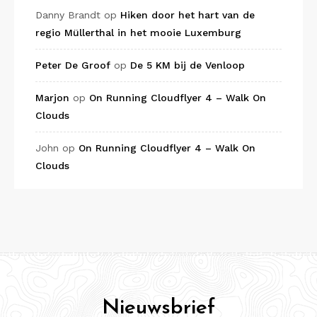
Danny Brandt
op
Hiken door het hart van de
regio Müllerthal in het mooie Luxemburg
Peter De Groof
op
De 5 KM bij de Venloop
Marjon
op
On Running Cloudflyer 4 – Walk On
Clouds
John
op
On Running Cloudflyer 4 – Walk On
Clouds
Nieuwsbrief