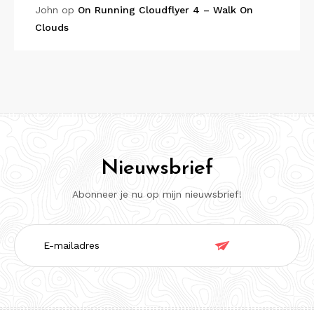
John
op
On Running Cloudflyer 4 – Walk On
Clouds
Nieuwsbrief
Abonneer je nu op mijn nieuwsbrief!
E-

mailadres