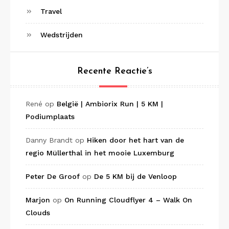
Travel
Wedstrijden
Recente Reactie’s
René
op
België | Ambiorix Run | 5 KM |
Podiumplaats
Danny Brandt
op
Hiken door het hart van de
regio Müllerthal in het mooie Luxemburg
Peter De Groof
op
De 5 KM bij de Venloop
Marjon
op
On Running Cloudflyer 4 – Walk On
Clouds