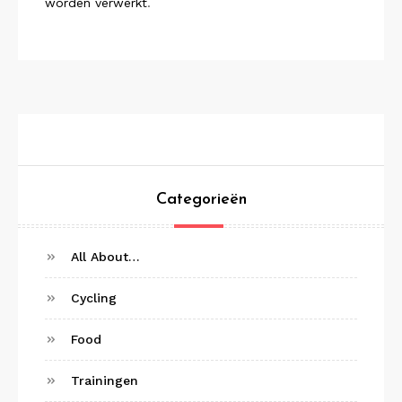
worden verwerkt
.
Categorieën
All About…
Cycling
Food
Trainingen