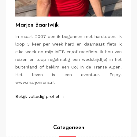
Marjon Baartwijk
In maart 2007 ben ik begonnen met hardlopen. Ik
loop 3 keer per week hard en daarnaast fiets ik
elke week op mijn MTB en/of racefiets. Ik hou van
reizen en loop regelmatig een wedstrijd(je) in het
buitenland of beklim een Col in de Franse Alpen.
Het leven is een avontuur. Enjoy!
www.marjonruns.nl
Bekijk volledig profiel →
Categorieën