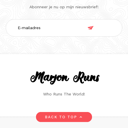
Abonneer je nu op mijn nieuwsbrief!
E-

mailadres
Marjon Runs
Who Runs The World!
BACK TO TOP