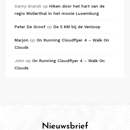
Danny Brandt
op
Hiken door het hart van de
regio Müllerthal in het mooie Luxemburg
Peter De Groof
op
De 5 KM bij de Venloop
Marjon
op
On Running Cloudflyer 4 – Walk On
Clouds
John
op
On Running Cloudflyer 4 – Walk On
Clouds
Nieuwsbrief