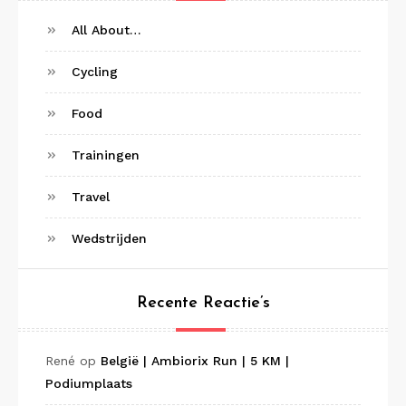
All About…
Cycling
Food
Trainingen
Travel
Wedstrijden
Recente Reactie’s
René
op
België | Ambiorix Run | 5 KM |
Podiumplaats