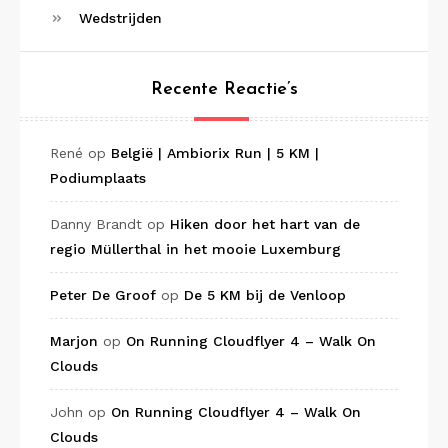
Wedstrijden
Recente Reactie’s
René
op
België | Ambiorix Run | 5 KM |
Podiumplaats
Danny Brandt
op
Hiken door het hart van de
regio Müllerthal in het mooie Luxemburg
Peter De Groof
op
De 5 KM bij de Venloop
Marjon
op
On Running Cloudflyer 4 – Walk On
Clouds
John
op
On Running Cloudflyer 4 – Walk On
Clouds