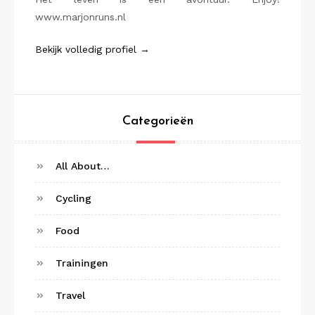
www.marjonruns.nl
Bekijk volledig profiel →
Categorieën
All About…
Cycling
Food
Trainingen
Travel