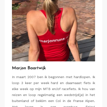
Marjon Baartwijk
In maart 2007 ben ik begonnen met hardlopen. Ik
loop 3 keer per week hard en daarnaast fiets ik
elke week op mijn MTB en/of racefiets. Ik hou van
reizen en loop regelmatig een wedstrijd(je) in het
buitenland of beklim een Col in de Franse Alpen.
Het leven is een avontuur. Enjoy!