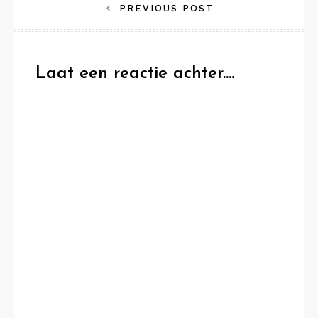
Bericht
PREVIOUS POST
navigatie
Laat een reactie achter....