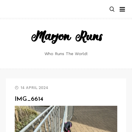
Skip
to
content
Marjon Runs
Who Runs The World!
14 APRIL 2024
IMG_6614