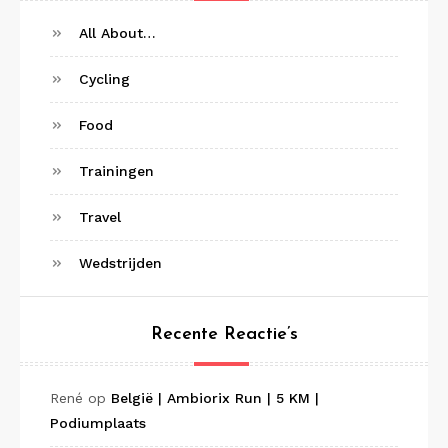
All About…
Cycling
Food
Trainingen
Travel
Wedstrijden
Recente Reactie’s
René
op
België | Ambiorix Run | 5 KM |
Podiumplaats