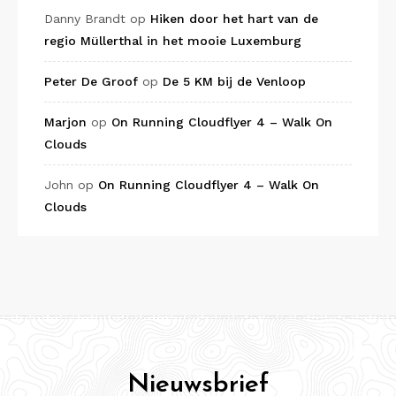
Danny Brandt
op
Hiken door het hart van de
regio Müllerthal in het mooie Luxemburg
Peter De Groof
op
De 5 KM bij de Venloop
Marjon
op
On Running Cloudflyer 4 – Walk On
Clouds
John
op
On Running Cloudflyer 4 – Walk On
Clouds
Nieuwsbrief