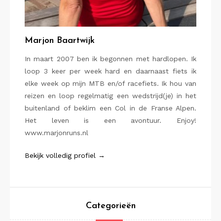
Marjon Baartwijk
In maart 2007 ben ik begonnen met hardlopen. Ik
loop 3 keer per week hard en daarnaast fiets ik
elke week op mijn MTB en/of racefiets. Ik hou van
reizen en loop regelmatig een wedstrijd(je) in het
buitenland of beklim een Col in de Franse Alpen.
Het leven is een avontuur. Enjoy!
www.marjonruns.nl
Bekijk volledig profiel →
Categorieën