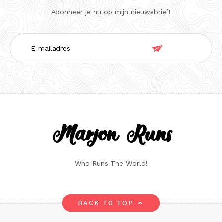
Abonneer je nu op mijn nieuwsbrief!
E-

mailadres
Marjon Runs
Who Runs The World!
BACK TO TOP