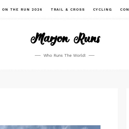
ON THE RUN 2026
TRAIL & CROSS
CYCLING
CO
Marjon Runs
Who Runs The World!