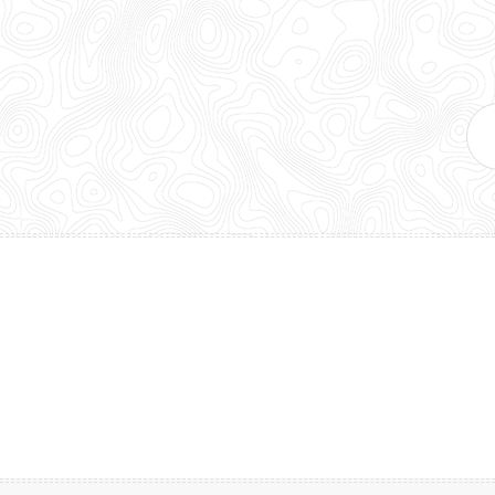
E-
mai