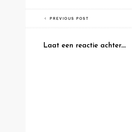
Bericht
PREVIOUS POST
navigatie
Laat een reactie achter....