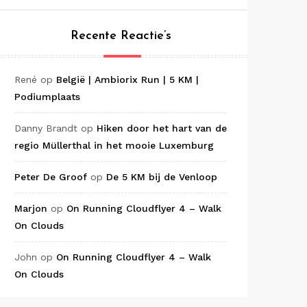
Recente Reactie’s
René
op
België | Ambiorix Run | 5 KM |
Podiumplaats
Danny Brandt
op
Hiken door het hart van de
regio Müllerthal in het mooie Luxemburg
Peter De Groof
op
De 5 KM bij de Venloop
Marjon
op
On Running Cloudflyer 4 – Walk
On Clouds
John
op
On Running Cloudflyer 4 – Walk
On Clouds