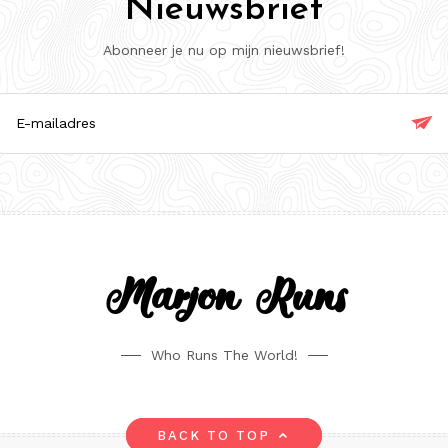
Nieuwsbrief
Abonneer je nu op mijn nieuwsbrief!

ladres
Marjon Runs
Who Runs The World!
BACK TO TOP