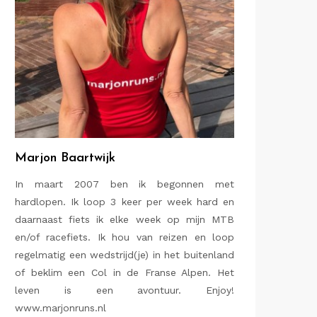
Marjon Baartwijk
In maart 2007 ben ik begonnen met
hardlopen. Ik loop 3 keer per week hard en
daarnaast fiets ik elke week op mijn MTB
en/of racefiets. Ik hou van reizen en loop
regelmatig een wedstrijd(je) in het buitenland
of beklim een Col in de Franse Alpen. Het
leven is een avontuur. Enjoy!
www.marjonruns.nl