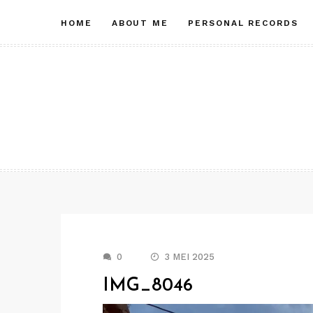
Skip
HOME
ABOUT ME
PERSONAL RECORDS
to
content
0
3 MEI 2025
IMG_8046