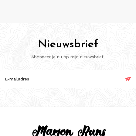
Nieuwsbrief
Abonneer je nu op mijn nieuwsbrief!

ladres
Marjon Runs