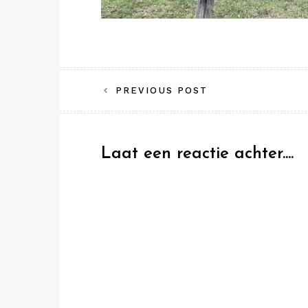
Bericht
PREVIOUS POST
navigatie
Laat een reactie achter....