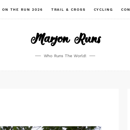
ON THE RUN 2026
TRAIL & CROSS
CYCLING
CO
Marjon Runs
Who Runs The World!