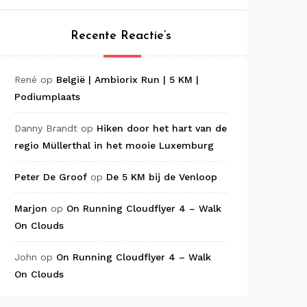
Recente Reactie’s
René
op
België | Ambiorix Run | 5 KM |
Podiumplaats
Danny Brandt
op
Hiken door het hart van de
regio Müllerthal in het mooie Luxemburg
Peter De Groof
op
De 5 KM bij de Venloop
Marjon
op
On Running Cloudflyer 4 – Walk
On Clouds
John
op
On Running Cloudflyer 4 – Walk
On Clouds