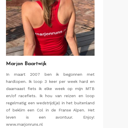
Marjon Baartwijk
In maart 2007 ben ik begonnen met
hardlopen. Ik loop 3 keer per week hard en
daarnaast fiets ik elke week op mijn MTB
en/of racefiets. Ik hou van reizen en loop
regelmatig een wedstrijd(je) in het buitenland
of beklim een Col in de Franse Alpen. Het
leven is een avontuur. Enjoy!
www.marjonruns.nl