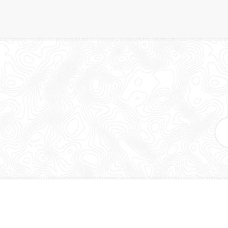
E-
mai