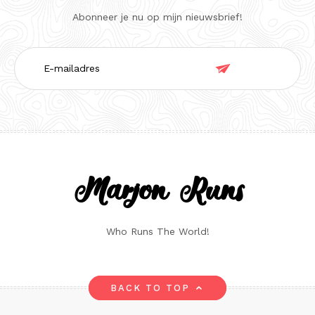
Abonneer je nu op mijn nieuwsbrief!
E-

mailadres
Marjon Runs
Who Runs The World!
BACK TO TOP