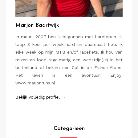
Marjon Baartwijk
In maart 2007 ben ik begonnen met hardlopen. Ik
loop 3 keer per week hard en daarnaast fiets ik
elke week op mijn MTB en/of racefiets. Ik hou van
reizen en loop regelmatig een wedstrijd(je) in het
buitenland of beklim een Col in de Franse Alpen.
Het leven is een avontuur. Enjoy!
www.marjonruns.nl
Bekijk volledig profiel →
Categorieën