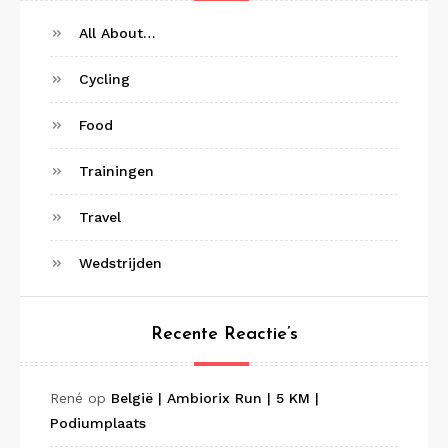
All About…
Cycling
Food
Trainingen
Travel
Wedstrijden
Recente Reactie’s
René
op
België | Ambiorix Run | 5 KM |
Podiumplaats