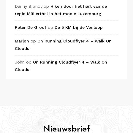
Danny Brandt
op
Hiken door het hart van de
regio Müllerthal in het mooie Luxemburg
Peter De Groof
op
De 5 KM bij de Venloop
Marjon
op
On Running Cloudflyer 4 – Walk On
Clouds
John
op
On Running Cloudflyer 4 – Walk On
Clouds
Nieuwsbrief