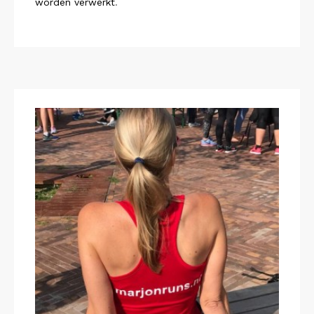
worden verwerkt
.