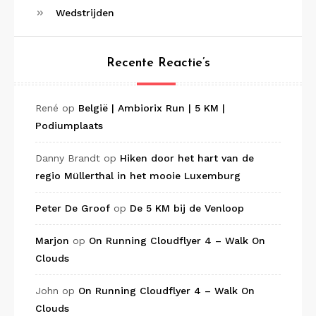
Wedstrijden
Recente Reactie’s
René
op
België | Ambiorix Run | 5 KM |
Podiumplaats
Danny Brandt
op
Hiken door het hart van de
regio Müllerthal in het mooie Luxemburg
Peter De Groof
op
De 5 KM bij de Venloop
Marjon
op
On Running Cloudflyer 4 – Walk On
Clouds
John
op
On Running Cloudflyer 4 – Walk On
Clouds