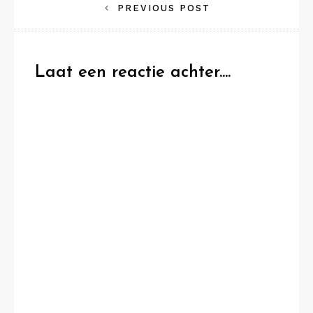
Bericht
PREVIOUS POST
navigatie
Laat een reactie achter....