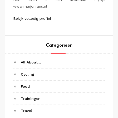
www.marjonruns.nl
Bekijk volledig profiel →
Categorieën
All About…
Cycling
Food
Trainingen
Travel