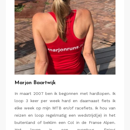
Marjon Baartwijk
In maart 2007 ben ik begonnen met hardlopen. Ik
loop 3 keer per week hard en daarnaast fiets ik
elke week op mijn MTB en/of racefiets. Ik hou van
reizen en loop regelmatig een wedstrijd(je) in het
buitenland of beklim een Col in de Franse Alpen.
Het leven is een avontuur. Enjoy!