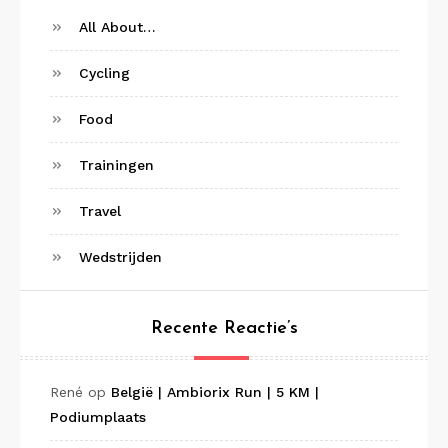
All About…
Cycling
Food
Trainingen
Travel
Wedstrijden
Recente Reactie’s
René
op
België | Ambiorix Run | 5 KM |
Podiumplaats