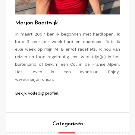
Marjon Baartwijk
In maart 2007 ben ik begonnen met hardlopen. Ik
loop 3 keer per week hard en daarnaast fiets ik
elke week op mijn MTB en/of racefiets. Ik hou van
reizen en loop regelmatig een wedstrijd(je) in het
buitenland of beklim een Col in de Franse Alpen.
Het leven is een avontuur. Enjoy!
www.marjonruns.nl
Bekijk volledig profiel →
Categorieën