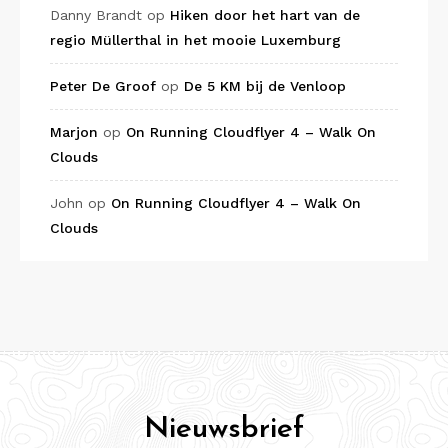
Danny Brandt
op
Hiken door het hart van de
regio Müllerthal in het mooie Luxemburg
Peter De Groof
op
De 5 KM bij de Venloop
Marjon
op
On Running Cloudflyer 4 – Walk On
Clouds
John
op
On Running Cloudflyer 4 – Walk On
Clouds
Nieuwsbrief