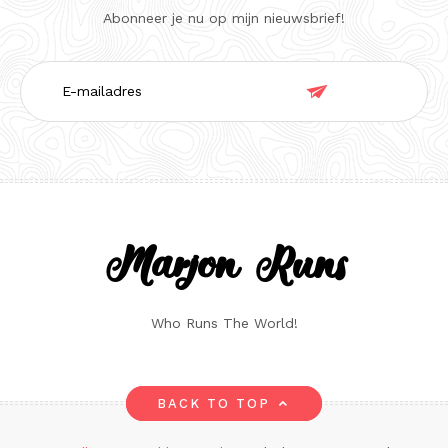
Abonneer je nu op mijn nieuwsbrief!
E-

mailadres
Marjon Runs
Who Runs The World!
BACK TO TOP