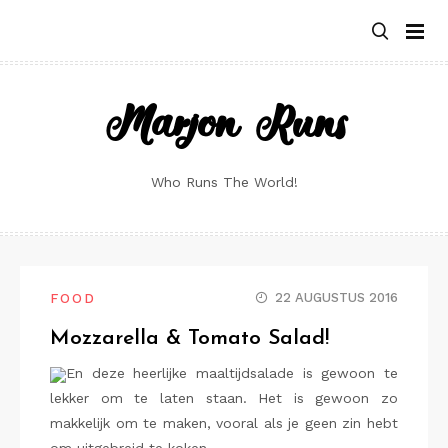
Skip
to
content
Marjon Runs
Who Runs The World!
22 AUGUSTUS 2016
FOOD
Mozzarella & Tomato Salad!
En deze heerlijke maaltijdsalade is gewoon te
lekker om te laten staan. Het is gewoon zo
makkelijk om te maken, vooral als je geen zin hebt