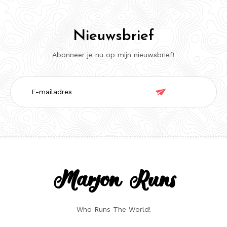
Nieuwsbrief
Abonneer je nu op mijn nieuwsbrief!
E-

mailadres
Marjon Runs
Who Runs The World!