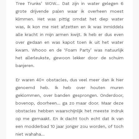
Tree Trunks’ WOW… Dat zijn in water gelegen 6
grote drijvende palen waar ik overheen moest
klimmen. Het was pittig omdat het diep water
was, ik kon me niet afzetten en ik was inmiddels
alle kracht in mijn armen kwijt. Ik heb er dus even
over gedaan en was kapot toen ik uit het water
kwam. Whooo en de ‘Foam Party’ was natuurlijk
het allerleukste, gewoon lekker door de schuim
banjeren.
Er waren 40+ obstacles, dus veel meer dan ik hier
genoemd heb. Ik heb over houten muren
geklommen, over banden gesprongen. Onderdoor,
bovenop, doorheen… ga zo maar door. Maar deze
obstacles hebben waarschijnlijk het meeste indruk
op me gemaakt. En ik dacht toch echt dat ik van
een modderbad 10 jaar jonger zou worden, of toch
niet wahaha…