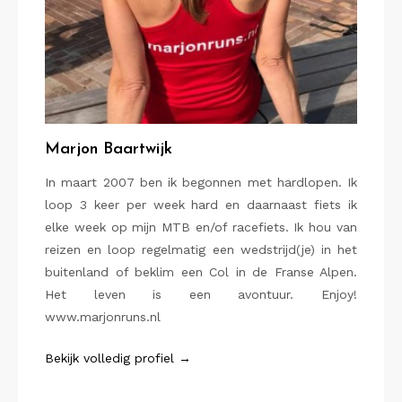
Marjon Baartwijk
In maart 2007 ben ik begonnen met hardlopen. Ik
loop 3 keer per week hard en daarnaast fiets ik
elke week op mijn MTB en/of racefiets. Ik hou van
reizen en loop regelmatig een wedstrijd(je) in het
buitenland of beklim een Col in de Franse Alpen.
Het leven is een avontuur. Enjoy!
www.marjonruns.nl
Bekijk volledig profiel →