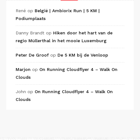
René
op
België | Ambiorix Run | 5 KM |
Podiumplaats
Danny Brandt
op
Hiken door het hart van de
regio Müllerthal in het mooie Luxemburg
Peter De Groof
op
De 5 KM bij de Venloop
Marjon
op
On Running Cloudflyer 4 – Walk On
Clouds
John
op
On Running Cloudflyer 4 – Walk On
Clouds