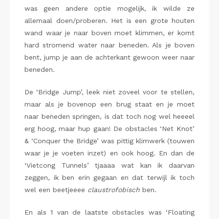
was geen andere optie mogelijk, ik wilde ze
allemaal doen/proberen. Het is een grote houten
wand waar je naar boven moet klimmen, er komt
hard stromend water naar beneden. Als je boven
bent, jump je aan de achterkant gewoon weer naar
beneden.
De ‘Bridge Jump’, leek niet zoveel voor te stellen,
maar als je bovenop een brug staat en je moet
naar beneden springen, is dat toch nog wel heeeel
erg hoog, maar hup gaan! De obstacles ‘Net Knot’
& ‘Conquer the Bridge’ was pittig klimwerk (touwen
waar je je voeten inzet) en ook hoog. En dan de
‘Vietcong Tunnels’ tjaaaa wat kan ik daarvan
zeggen, ik ben erin gegaan en dat terwijl ik toch
wel een beetjeeee
claustrofobisch
ben.
En als 1 van de laatste obstacles was ‘Floating