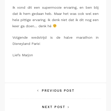
Ik vond dit een supermooie ervaring, en ben blij
dat ik hem gedaan heb. Maar het was ook wel een
hele pittige ervaring. Ik denk niet dat ik dit nog een
keer ga doen… denk hé
Volgende wedstrijd is de halve marathon in
Disneyland Paris!
Liefs Marjon
Bericht
PREVIOUS POST
navigatie
NEXT POST