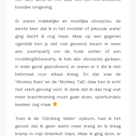
bosrijke omgeving.
Er waren makkelijke en moeilijke obstacles, de
eerste keer dat ik in het modder of ijskoude water
ging dacht ik nog Oeps. Maar op een gegeven
ogenblik ben je dat ook gewend, kwam er weer
een zwempartij om de hoek zetten of een
modderglibberparty. Ik heb alle obstacles gedaan,
in ieder geval geprobeerd, er waren er 2 die ik niet
helemaal voor elkaar kreeg. En dat was de
‘Monkey Bars’ en de ‘Monkey Tail’, daar ben ik echt
niet sterk genoeg voor. Ik denk dat ik dan nog wat
meer krachttraining moet gaan doen, spierbundels
kweken zeg maar
Toen ik de ‘Climbing Water’ opklom, had ik het
gevoel dat ik geen adem meer kreeg en ik kreeg
kramp in mijn linkerkuit Oeps. Maar ik ging door, er