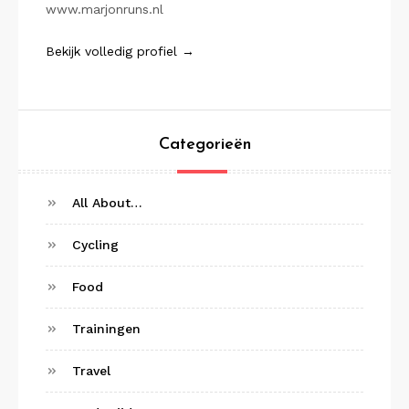
www.marjonruns.nl
Bekijk volledig profiel →
Categorieën
All About…
Cycling
Food
Trainingen
Travel