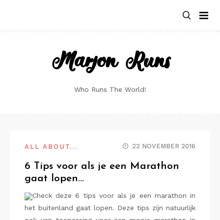
Skip
to
content
Marjon Runs
Who Runs The World!
22 NOVEMBER 2016
ALL ABOUT...
6 Tips voor als je een Marathon
gaat lopen…
Check deze 6 tips voor als je een marathon in
het buitenland gaat lopen. Deze tips zijn natuurlijk