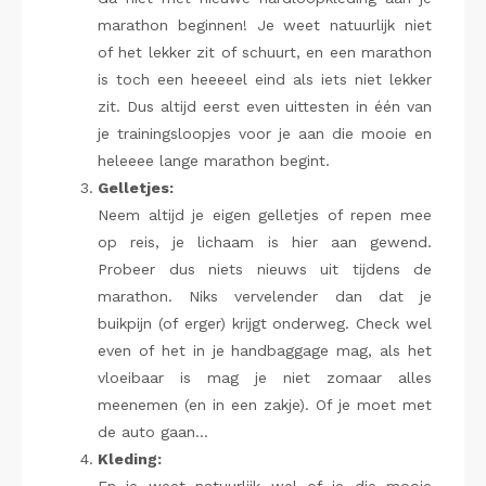
marathon beginnen! Je weet natuurlijk niet
of het lekker zit of schuurt, en een marathon
is toch een heeeeel eind als iets niet lekker
zit. Dus altijd eerst even uittesten in één van
je trainingsloopjes voor je aan die mooie en
heleeee lange marathon begint.
Gelletjes:
Neem altijd je eigen gelletjes of repen mee
op reis, je lichaam is hier aan gewend.
Probeer dus niets nieuws uit tijdens de
marathon. Niks vervelender dan dat je
buikpijn (of erger) krijgt onderweg. Check wel
even of het in je handbaggage mag, als het
vloeibaar is mag je niet zomaar alles
meenemen (en in een zakje). Of je moet met
de auto gaan…
Kleding: