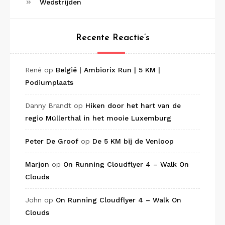
Wedstrijden
Recente Reactie’s
René
op
België | Ambiorix Run | 5 KM |
Podiumplaats
Danny Brandt
op
Hiken door het hart van de
regio Müllerthal in het mooie Luxemburg
Peter De Groof
op
De 5 KM bij de Venloop
Marjon
op
On Running Cloudflyer 4 – Walk On
Clouds
John
op
On Running Cloudflyer 4 – Walk On
Clouds