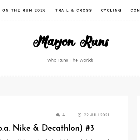
ON THE RUN 2026
TRAIL & CROSS
CYCLING
CO
Marjon Runs
Who Runs The World!
4
22 JULI 2021
o.a. Nike & Decathlon) #3