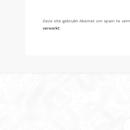
Deze site gebruikt Akismet om spam te ver
verwerkt
.
E-
mai