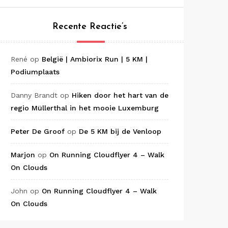
Recente Reactie’s
René
op
België | Ambiorix Run | 5 KM |
Podiumplaats
Danny Brandt
op
Hiken door het hart van de
regio Müllerthal in het mooie Luxemburg
Peter De Groof
op
De 5 KM bij de Venloop
Marjon
op
On Running Cloudflyer 4 – Walk
On Clouds
John
op
On Running Cloudflyer 4 – Walk
On Clouds