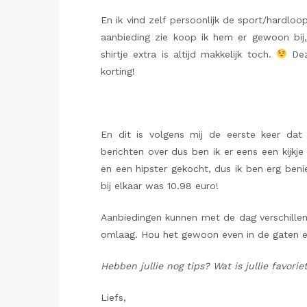
En ik vind zelf persoonlijk de sport/hardloop
aanbieding zie koop ik hem er gewoon bij,
shirtje extra is altijd makkelijk toch.
Dez
korting!
En dit is volgens mij de eerste keer dat
berichten over dus ben ik er eens een kijkje
en een hipster gekocht, dus ik ben erg ben
bij elkaar was 10.98 euro!
Aanbiedingen kunnen met de dag verschillen
omlaag. Hou het gewoon even in de gaten 
Hebben jullie nog tips? Wat is jullie favor
Liefs,