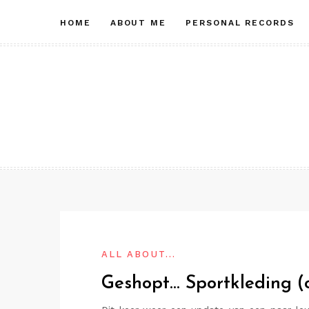
Skip
HOME
ABOUT ME
PERSONAL RECORDS
to
content
ALL ABOUT...
Geshopt… Sportkleding (