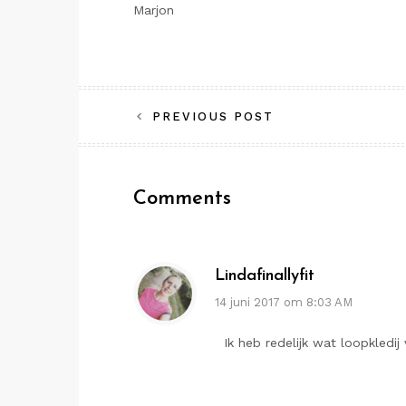
Marjon
Bericht
PREVIOUS POST
navigatie
Comments
Lindafinallyfit
14 juni 2017 om 8:03 AM
Ik heb redelijk wat loopkledi