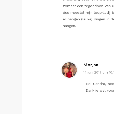
zomaar een tegoedbon van 6 e
dus meestal mijn loopkledij b
er hangen (leuke) dingen in d
hangen.
Marjon
14 juni 2017 om 10
Hoi Sandra, nee
Dank je wel voor