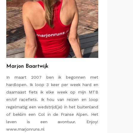
Marjon Baartwijk
In maart 2007 ben ik begonnen met
hardlopen. Ik loop 3 keer per week hard en
daarnaast fiets ik elke week op mijn MTB
en/of racefiets. Ik hou van reizen en loop
regelmatig een wedstrijd(je) in het buitenland
of beklim een Col in de Franse Alpen. Het
leven is een avontuur. Enjoy!
www.marjonruns.nl