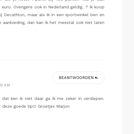
uro. Overigens ook in Nederland geldig. ? Ik koop
ij Decathlon, maar als ik in een sportwinkel ben en
e aanbieding, dan kan ik het meestal ook niet laten
BEANTWOORDEN
:15 AM
 dat ken ik niet daar ga ik me zeker in verdiepen.
 deze goede tip!!! Groetjes Marjon