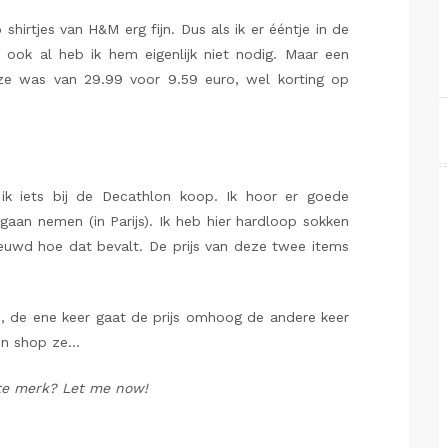
 shirtjes van H&M erg fijn. Dus als ik er ééntje in de
 ook al heb ik hem eigenlijk niet nodig. Maar een
e was van 29.99 voor 9.59 euro, wel korting op
 ik iets bij de Decathlon koop. Ik hoor er goede
 gaan nemen (in Parijs). Ik heb hier hardloop sokken
ieuwd hoe dat bevalt. De prijs van deze twee items
, de ene keer gaat de prijs omhoog de andere keer
en shop ze…
iete merk? Let me now!