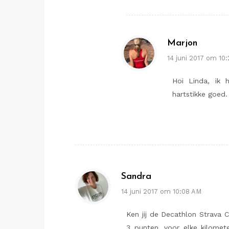
Marjon
14 juni 2017 om 10
Hoi Linda, ik 
hartstikke goed.
Sandra
14 juni 2017 om 10:08 AM
Ken jij de Decathlon Strava Ch
3 punten, voor elke kilomete