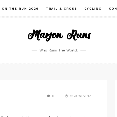
ON THE RUN 2026
TRAIL & CROSS
CYCLING
CO
Marjon Runs
Who Runs The World!
0
15 JUNI 2017