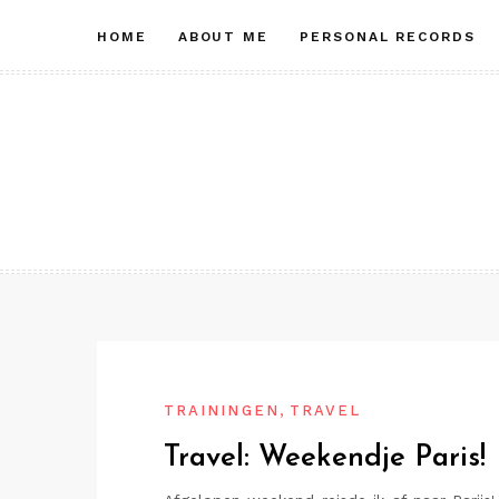
Skip
HOME
ABOUT ME
PERSONAL RECORDS
to
content
,
TRAININGEN
TRAVEL
Travel: Weekendje Paris!