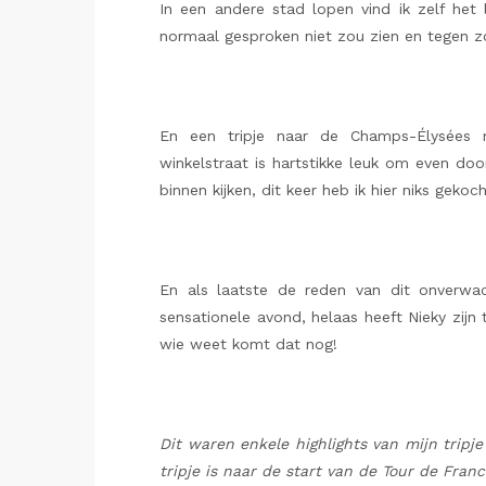
In een andere stad lopen vind ik zelf het l
normaal gesproken niet zou zien en tegen 
En een tripje naar de Champs-Élysées m
winkelstraat is hartstikke leuk om even doo
binnen kijken, dit keer heb ik hier niks gekoch
En als laatste de reden van dit onverwac
sensationele avond, helaas heeft Nieky zijn
wie weet komt dat nog!
Dit waren enkele highlights van mijn tripje
tripje is naar de start van de Tour de Fran