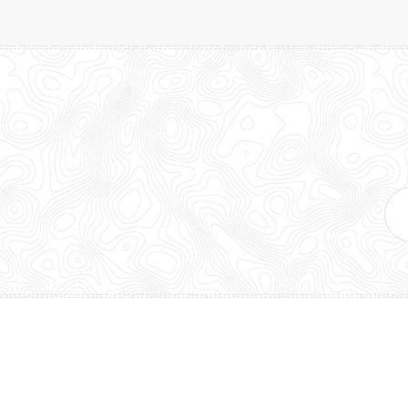
E-
mai