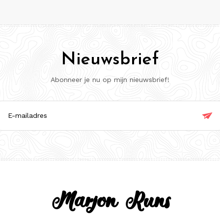
Nieuwsbrief
Abonneer je nu op mijn nieuwsbrief!

ladres
Marjon Runs