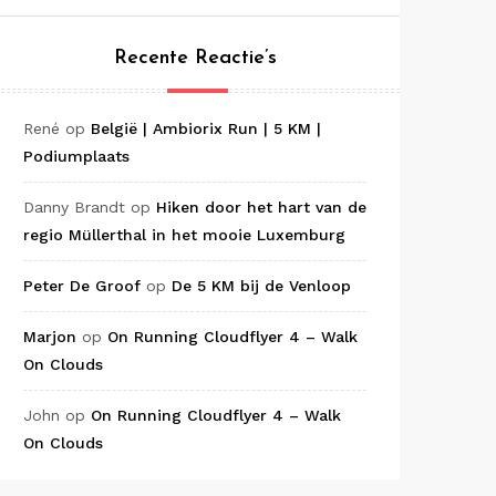
Recente Reactie’s
René
op
België | Ambiorix Run | 5 KM |
Podiumplaats
Danny Brandt
op
Hiken door het hart van de
regio Müllerthal in het mooie Luxemburg
Peter De Groof
op
De 5 KM bij de Venloop
Marjon
op
On Running Cloudflyer 4 – Walk
On Clouds
John
op
On Running Cloudflyer 4 – Walk
On Clouds