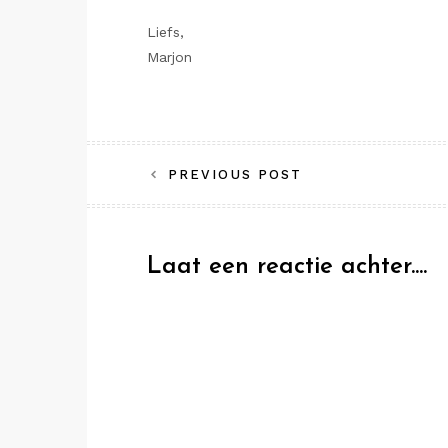
Liefs,
Marjon
Bericht
PREVIOUS POST
navigatie
Laat een reactie achter....