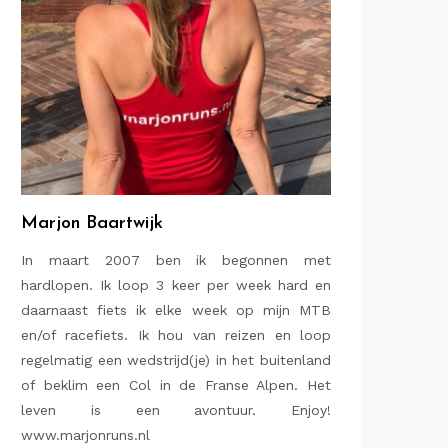
Marjon Baartwijk
In maart 2007 ben ik begonnen met
hardlopen. Ik loop 3 keer per week hard en
daarnaast fiets ik elke week op mijn MTB
en/of racefiets. Ik hou van reizen en loop
regelmatig een wedstrijd(je) in het buitenland
of beklim een Col in de Franse Alpen. Het
leven is een avontuur. Enjoy!
www.marjonruns.nl