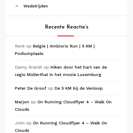
Wedstrijden
Recente Reactie’s
René
op
België | Ambiorix Run | 5 KM |
Podiumplaats
Danny Brandt
op
Hiken door het hart van de
regio Müllerthal in het mooie Luxemburg
Peter De Groof
op
De 5 KM bij de Venloop
Marjon
op
On Running Cloudflyer 4 – Walk On
Clouds
John
op
On Running Cloudflyer 4 – Walk On
Clouds