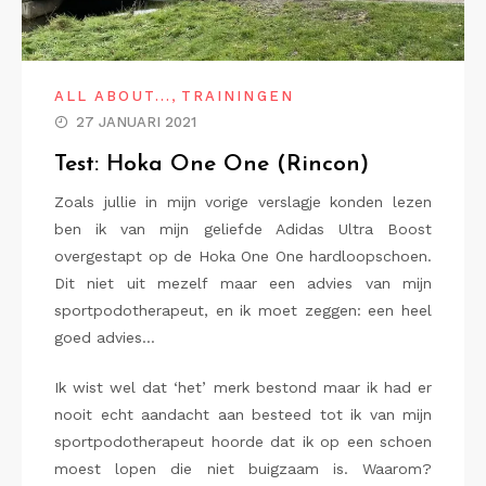
,
ALL ABOUT...
TRAININGEN
27 JANUARI 2021
Test: Hoka One One (Rincon)
Zoals jullie in mijn vorige verslagje konden lezen
ben ik van mijn geliefde Adidas Ultra Boost
overgestapt op de Hoka One One hardloopschoen.
Dit niet uit mezelf maar een advies van mijn
sportpodotherapeut, en ik moet zeggen: een heel
goed advies…
Ik wist wel dat ‘het’ merk bestond maar ik had er
nooit echt aandacht aan besteed tot ik van mijn
sportpodotherapeut hoorde dat ik op een schoen
moest lopen die niet buigzaam is. Waarom?