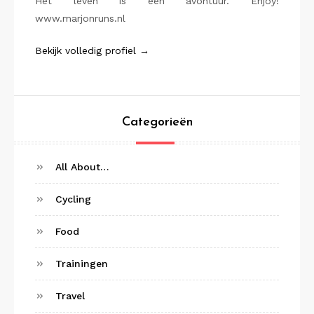
Het leven is een avontuur. Enjoy!
www.marjonruns.nl
Bekijk volledig profiel →
Categorieën
All About…
Cycling
Food
Trainingen
Travel