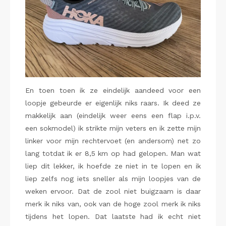
En toen toen ik ze eindelijk aandeed voor een
loopje gebeurde er eigenlijk niks raars. Ik deed ze
makkelijk aan (eindelijk weer eens een flap i.p.v.
een sokmodel) ik strikte mijn veters en ik zette mijn
linker voor mijn rechtervoet (en andersom) net zo
lang totdat ik er 8,5 km op had gelopen. Man wat
liep dit lekker, ik hoefde ze niet in te lopen en ik
liep zelfs nog iets sneller als mijn loopjes van de
weken ervoor. Dat de zool niet buigzaam is daar
merk ik niks van, ook van de hoge zool merk ik niks
tijdens het lopen. Dat laatste had ik echt niet