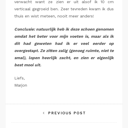
verwacht want ze zien er uit alsof ik 10 cm
verticaal gegroeid ben. Zeer tevreden kwam ik dus
thuis en wist meteen, nooit meer anders!
Conclusie: natuurlijk heb ik deze schoen genomen
omdat het beter voor mijn voeten is, maar als ik
dit had geweten had ik er veel eerder op
overgestapt. Ze zitten zalig (genoeg ruimte, niet te
smal), lopen heerlijk zacht, en zien er eigenlijk
best mooi uit.
Liefs,
Marjon
Bericht
PREVIOUS POST
navigatie