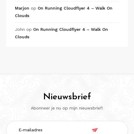
Marjon
op
On Running Cloudflyer 4 – Walk On
Clouds
John
op
On Running Cloudflyer 4 – Walk On
Clouds
Nieuwsbrief
Abonneer je nu op mijn nieuwsbrief!
E-

mailadres