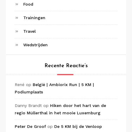
Food
Trainingen
Travel
Wedstrijden
Recente Reactie’s
René
op
België | Ambiorix Run | 5 KM |
Podiumplaats
Danny Brandt
op
Hiken door het hart van de
regio Müllerthal in het mooie Luxemburg
Peter De Groof
op
De 5 KM bij de Venloop