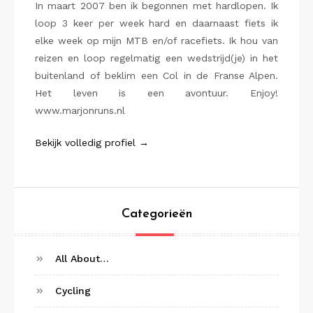
In maart 2007 ben ik begonnen met hardlopen. Ik
loop 3 keer per week hard en daarnaast fiets ik
elke week op mijn MTB en/of racefiets. Ik hou van
reizen en loop regelmatig een wedstrijd(je) in het
buitenland of beklim een Col in de Franse Alpen.
Het leven is een avontuur. Enjoy!
www.marjonruns.nl
Bekijk volledig profiel →
Categorieën
All About…
Cycling