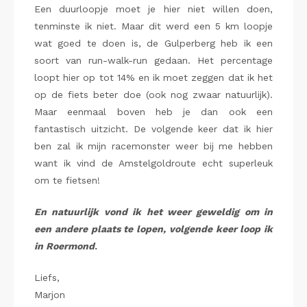
Een duurloopje moet je hier niet willen doen,
tenminste ik niet. Maar dit werd een 5 km loopje
wat goed te doen is, de Gulperberg heb ik een
soort van run-walk-run gedaan. Het percentage
loopt hier op tot 14% en ik moet zeggen dat ik het
op de fiets beter doe (ook nog zwaar natuurlijk).
Maar eenmaal boven heb je dan ook een
fantastisch uitzicht. De volgende keer dat ik hier
ben zal ik mijn racemonster weer bij me hebben
want ik vind de Amstelgoldroute echt superleuk
om te fietsen!
En natuurlijk vond ik het weer geweldig om in
een andere plaats te lopen, volgende keer loop ik
in Roermond
.
Liefs,
Marjon