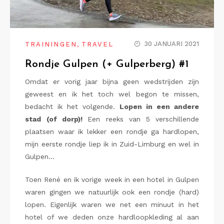
,
30 JANUARI 2021
TRAININGEN
TRAVEL
Rondje Gulpen (+ Gulperberg) #1
Omdat er vorig jaar bijna geen wedstrijden zijn
geweest en ik het toch wel begon te missen,
bedacht ik het volgende.
Lopen in een andere
stad
(of dorp)!
Een reeks van 5 verschillende
plaatsen waar ik lekker een rondje ga hardlopen,
mijn eerste rondje liep ik in Zuid-Limburg en wel in
Gulpen…
Toen René en ik vorige week in een hotel in Gulpen
waren gingen we natuurlijk ook een rondje (hard)
lopen. Eigenlijk waren we net een minuut in het
hotel of we deden onze hardloopkleding al aan