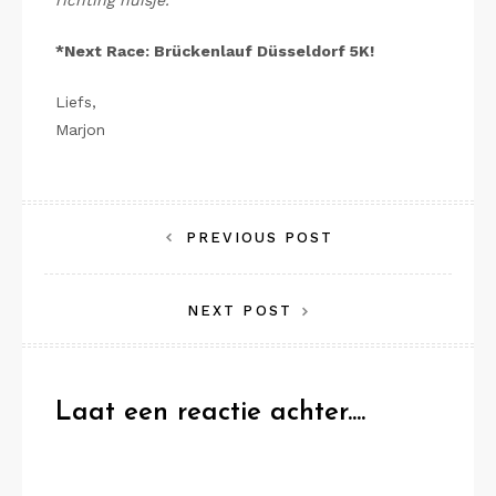
richting huisje.
*Next Race: Brückenlauf Düsseldorf 5K!
Liefs,
Marjon
Bericht
PREVIOUS POST
navigatie
NEXT POST
Laat een reactie achter....