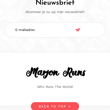
Nieuwsbrief
Abonneer je nu op mijn nieuwsbrief!
E-

mailadres
Marjon Runs
Who Runs The World!
BACK TO TOP