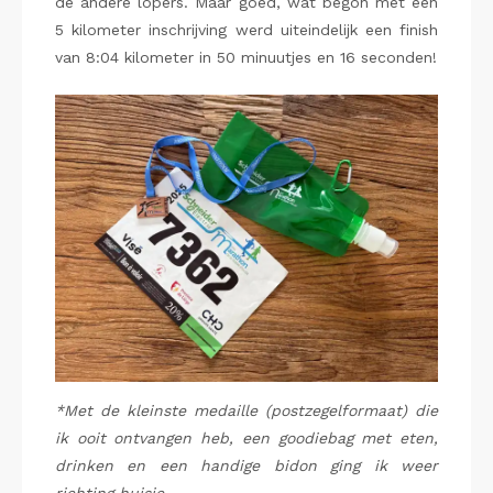
de andere lopers. Maar goed, wat begon met een
5 kilometer inschrijving werd uiteindelijk een finish
van 8:04 kilometer in 50 minuutjes en 16 seconden!
*Met de kleinste medaille (postzegelformaat) die
ik ooit ontvangen heb, een goodiebag met eten,
drinken en een handige bidon ging ik weer