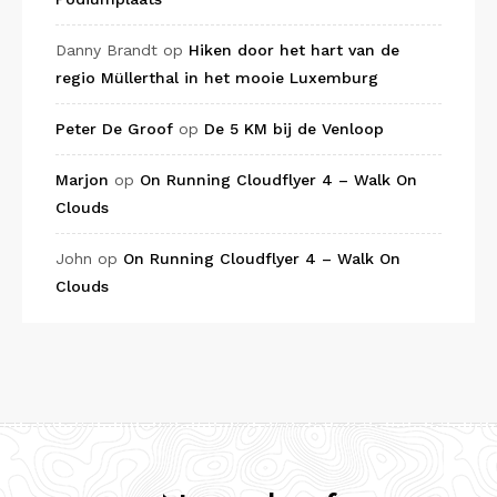
Danny Brandt
op
Hiken door het hart van de
regio Müllerthal in het mooie Luxemburg
Peter De Groof
op
De 5 KM bij de Venloop
Marjon
op
On Running Cloudflyer 4 – Walk On
Clouds
John
op
On Running Cloudflyer 4 – Walk On
Clouds