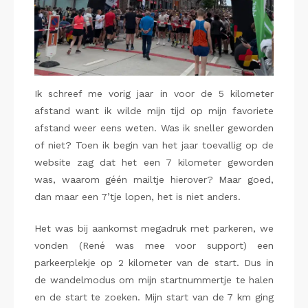
Ik schreef me vorig jaar in voor de 5 kilometer
afstand want ik wilde mijn tijd op mijn favoriete
afstand weer eens weten. Was ik sneller geworden
of niet? Toen ik begin van het jaar toevallig op de
website zag dat het een 7 kilometer geworden
was, waarom géén mailtje hierover? Maar goed,
dan maar een 7’tje lopen, het is niet anders.
Het was bij aankomst megadruk met parkeren, we
vonden (René was mee voor support) een
parkeerplekje op 2 kilometer van de start. Dus in
de wandelmodus om mijn startnummertje te halen
en de start te zoeken. Mijn start van de 7 km ging