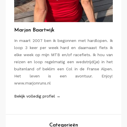
Marjon Baartwijk
In maart 2007 ben ik begonnen met hardlopen. Ik
loop 3 keer per week hard en daarnaast fiets ik
elke week op mijn MTB en/of racefiets. Ik hou van
reizen en loop regelmatig een wedstrijd(je) in het
buitenland of beklim een Col in de Franse Alpen.
Het leven is een avontuur. Enjoy!
www.marjonruns.nl
Bekijk volledig profiel →
Categorieën