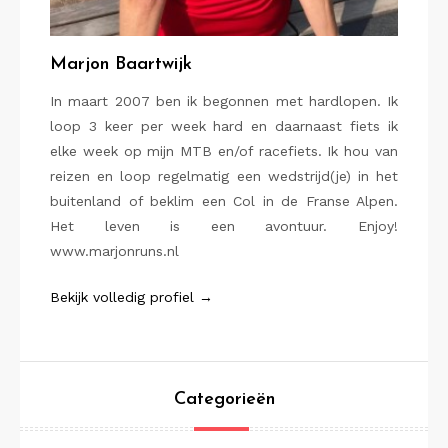
Marjon Baartwijk
In maart 2007 ben ik begonnen met hardlopen. Ik
loop 3 keer per week hard en daarnaast fiets ik
elke week op mijn MTB en/of racefiets. Ik hou van
reizen en loop regelmatig een wedstrijd(je) in het
buitenland of beklim een Col in de Franse Alpen.
Het leven is een avontuur. Enjoy!
www.marjonruns.nl
Bekijk volledig profiel →
Categorieën