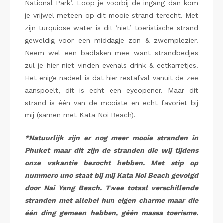
National Park’. Loop je voorbij de ingang dan kom
je vrijwel meteen op dit mooie strand terecht. Met
zijn turquiose water is dit ‘niet’ toeristische strand
geweldig voor een middagje zon & zwemplezier.
Neem wel een badlaken mee want strandbedjes
zul je hier niet vinden evenals drink & eetkarretjes.
Het enige nadeel is dat hier restafval vanuit de zee
aanspoelt, dit is echt een eyeopener. Maar dit
strand is één van de mooiste en echt favoriet bij
mij (samen met Kata Noi Beach).
*Natuurlijk zijn er nog meer mooie stranden in
Phuket maar dit zijn de stranden die wij tijdens
onze vakantie bezocht hebben. Met stip op
nummero uno staat bij mij Kata Noi Beach gevolgd
door Nai Yang Beach. Twee totaal verschillende
stranden met allebei hun eigen charme maar die
één ding gemeen hebben, géén massa toerisme.