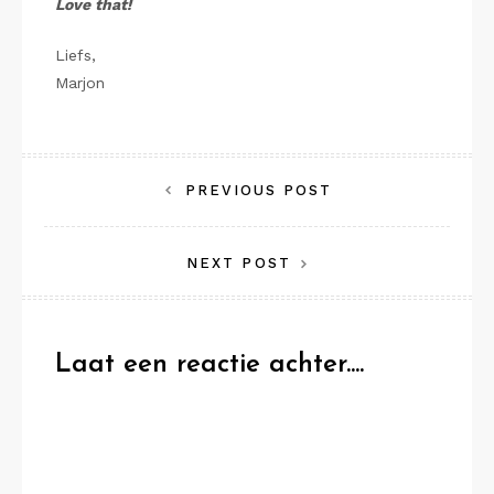
Love that!
Liefs,
Marjon
Bericht
PREVIOUS POST
navigatie
NEXT POST
Laat een reactie achter....