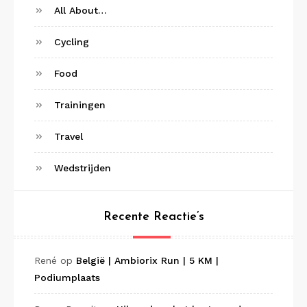
All About…
Cycling
Food
Trainingen
Travel
Wedstrijden
Recente Reactie’s
René
op
België | Ambiorix Run | 5 KM |
Podiumplaats