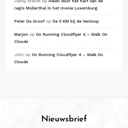
Danny Brandt
op
Hiken door het hart van de
regio Müllerthal in het mooie Luxemburg
Peter De Groof
op
De 5 KM bij de Venloop
Marjon
op
On Running Cloudflyer 4 – Walk On
Clouds
John
op
On Running Cloudflyer 4 – Walk On
Clouds
Nieuwsbrief